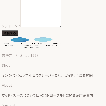
メッセージ *
送信する
吉祥寺 / Since 1997
Shop
オンラインショップ
本日のフレーバー
ご利用ガイド
よくある質問
About
ウッドベリーズについて
自家発酵ヨーグルト
契約農家
店舗案内
Support